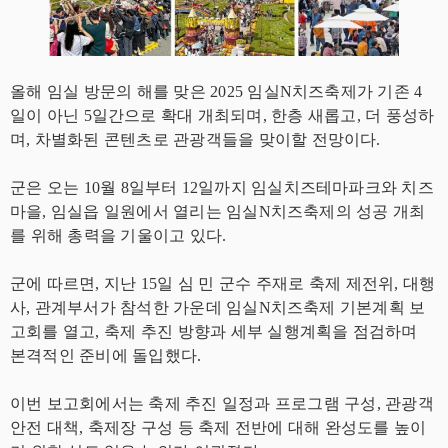
올해 임실 방문의 해를 맞은 2025 임실N치즈축제가 기존 4
일이 아닌 5일간으로 확대 개최되며, 한층 새롭고, 더 풍성하
며, 차별화된 콘텐츠로 관광객들을 맞이할 전망이다.
군은 오는 10월 8일부터 12일까지 임실치즈테마파크와 치즈
마을, 임실읍 일원에서 열리는 임실N치즈축제의 성공 개최
를 위해 총력을 기울이고 있다.
군에 따르면, 지난 15일 심 민 군수 주재로 축제 제전위, 대행
사, 관계부서가 참석한 가운데 임실N치즈축제 기본계획 보
고회를 열고, 축제 추진 방향과 세부 실행계획을 점검하며
본격적인 준비에 돌입했다.
이번 보고회에서는 축제 추진 일정과 프로그램 구성, 관광객
안전 대책, 축제장 구성 등 축제 전반에 대해 완성도를 높이