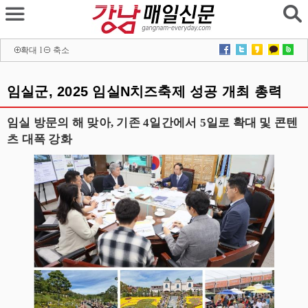
확대
l
축소
임실군, 2025 임실N치즈축제 성공 개최 총력
임실 방문의 해 맞아, 기존 4일간에서 5일로 확대 및 콘텐
츠 대폭 강화