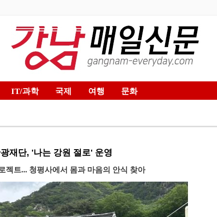
IT/과학
국제
여행
문화