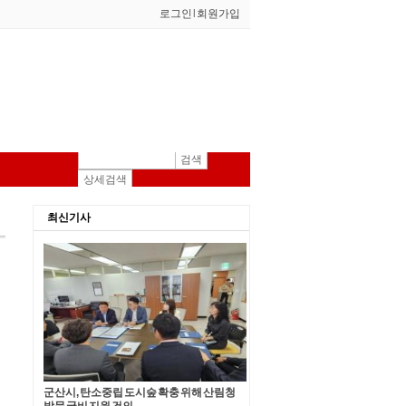
로그인
l
회원가입
검색
상세검색
최신기사
군산시, 탄소중립 도시숲 확충 위해 산림청