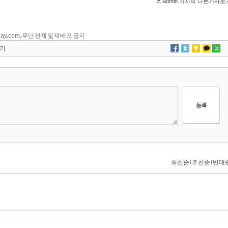
yday.com, 무단 전재 및 재배포 금지
기