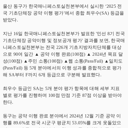
울산 동구가 한국매니페스토실천본부에서 실시한 ‘2025 전
국 기초단체장 공약 이행 평가’에서 종합 최우수(SA) 등급을
받았다.
지난 16일 한국매니페스토실천본부가 발표한 '민선 8기 전국
기초단체장 공약이행 및 정보공개 평가' 결과를 보면, 한국매
니페스토실천본부는 전국 226개 기초지방자치단체를 대상
으로 90여 일간 ▲ 공약 이행 완료(100점) ▲ 2024년 목표 달
성(100점) ▲주민 소통(100점) ▲웹 소통(Pass/Fail) ▲일치도
(Pass/Fail) 등 5개 분야에서의 이행 성과를 종합적으로 평가
해 SA부터 F까지 6개 등급으로 구분해 발표했다.
최우수 등급인 SA는 5개 분야 평가 항목에 대해 세부 지표
별로 평가를 진행하며 100점 만점 기준 87점 이상을 받아야
한다.
동구는 공약 이행 완료 분야에서 2024년 12월 기준 공약 이
행률 89.6%로 전국 시군구 평균치 53.05%를 크게 웃돌았으