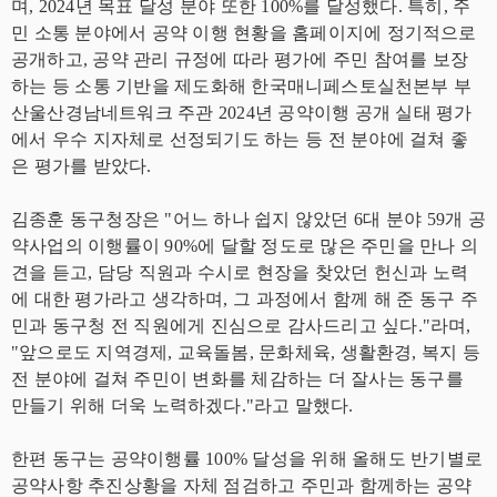
며, 2024년 목표 달성 분야 또한 100%를 달성했다. 특히, 주
민 소통 분야에서 공약 이행 현황을 홈페이지에 정기적으로
공개하고, 공약 관리 규정에 따라 평가에 주민 참여를 보장
하는 등 소통 기반을 제도화해 한국매니페스토실천본부 부
산울산경남네트워크 주관 2024년 공약이행 공개 실태 평가
에서 우수 지자체로 선정되기도 하는 등 전 분야에 걸쳐 좋
은 평가를 받았다.
김종훈 동구청장은 "어느 하나 쉽지 않았던 6대 분야 59개 공
약사업의 이행률이 90%에 달할 정도로 많은 주민을 만나 의
견을 듣고, 담당 직원과 수시로 현장을 찾았던 헌신과 노력
에 대한 평가라고 생각하며, 그 과정에서 함께 해 준 동구 주
민과 동구청 전 직원에게 진심으로 감사드리고 싶다."라며,
"앞으로도 지역경제, 교육돌봄, 문화체육, 생활환경, 복지 등
전 분야에 걸쳐 주민이 변화를 체감하는 더 잘사는 동구를
만들기 위해 더욱 노력하겠다."라고 말했다.
한편 동구는 공약이행률 100% 달성을 위해 올해도 반기별로
공약사항 추진상황을 자체 점검하고 주민과 함께하는 공약