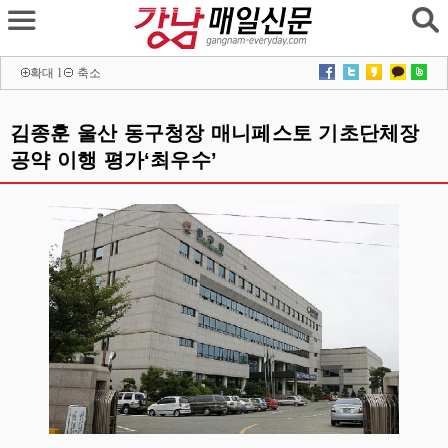
확대
l
축소
김종훈 울산 동구청장 매니페스토 기초단체장
공약 이행 평가‘최우수’